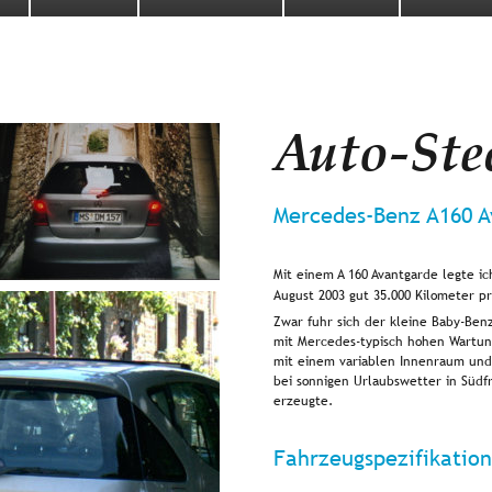
Auto-Ste
Mercedes-Benz A160 A
Mit einem A 160 Avantgarde legte ic
August 2003 gut 35.000 Kilometer p
Zwar fuhr sich der kleine Baby-Ben
mit Mercedes-typisch hohen Wartung
mit einem variablen Innenraum und
bei sonnigen Urlaubswetter in Südfr
erzeugte.
Fahrzeugspezifikation