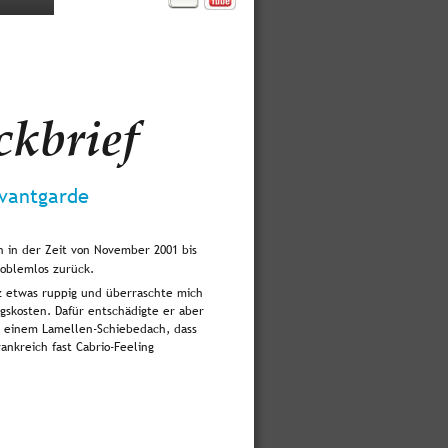
ckbrief
vantgarde
h in der Zeit von November 2001 bis 
roblemlos zurück. 
z etwas ruppig und überraschte mich 
skosten. Dafür entschädigte er aber 
 einem Lamellen-Schiebedach, dass 
ankreich fast Cabrio-Feeling 
 