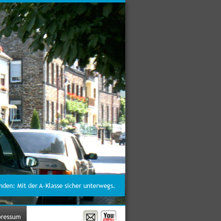
nden: Mit der A-Klasse sicher unterwegs.