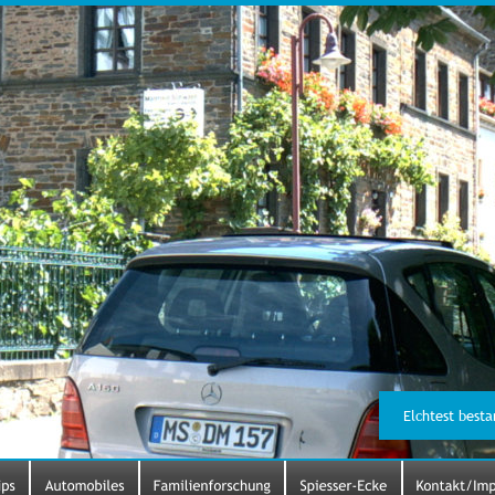
Elchtest besta